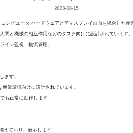
2023-08-15
-One PC) は、コンピュータ ハードウェアとディスプレイ画面を統合
人間と機械の相互作用などのタスク向けに設計されています。
ライン監視、物流管理、
介します。
酷な産業環境向けに設計されています。
でも正常に動作します。
を備えており、適応します。