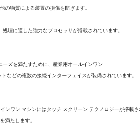
他の物質による装置の損傷を防ぎます。
通常、処理に適した強力なプロセッサが搭載されています。
途のニーズを満たすために、産業用オールインワン
ネットなどの複数の接続インターフェイスが装備されています。
オールインワン マシンにはタッチ スクリーン テクノロジーが搭
を満たします。