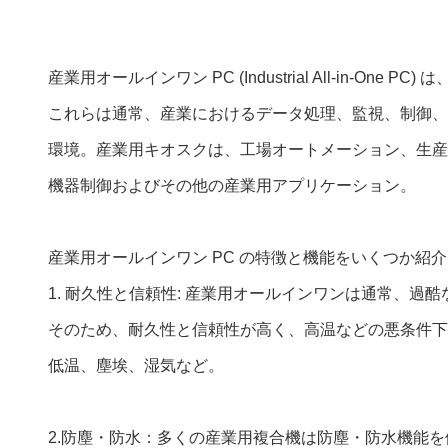
産業用オールインワン PC (Industrial All-in
これらは通常、産業におけるデータ処理、監視、制御、
環境。産業用キオスクは、工場オートメーション、生産
機器制御およびその他の産業用アプリケーション。
産業用オールインワン PC の特徴と機能をいくつか紹
1. 耐久性と信頼性: 産業用オールインワンは通常、過
そのため、耐久性と信頼性が高く、高温などの悪条件下
低温、塵埃、湿気など。
2.防塵・防水：多くの産業用複合機は防塵・防水機能