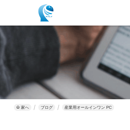
家へ
ブログ
産業用オールインワン PC