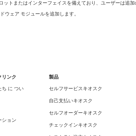
張スロットまたはインターフェイスを備えており、ユーザーは追
ドウェア モジュールを追加します。
クリンク
製品
ち に つい
セルフサービスキオスク
自己支払いキオスク
セルフオーダーキオスク
ーション
チェックインキオスク