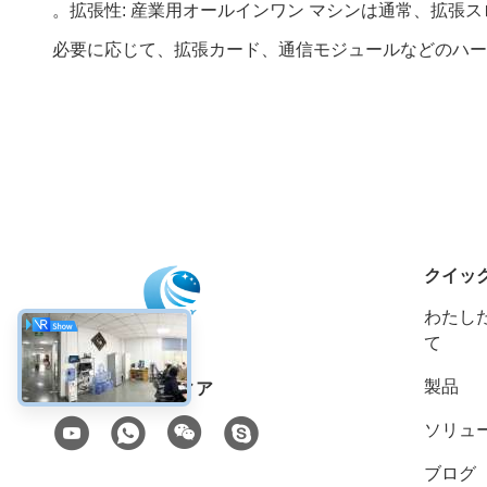
。拡張性: 産業用オールインワン マシンは通常、拡
必要に応じて、拡張カード、通信モジュールなどのハー
クイッ
わたした
て
製品
ソーシャル メディア
ソリュ
ブログ