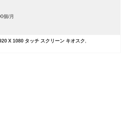
00個/月
0 X 1080 タッチ スクリーン キオスク
, 