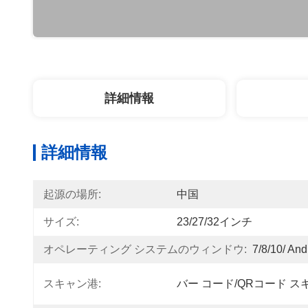
詳細情報
詳細情報
起源の場所:
中国
サイズ:
23/27/32インチ
オペレーティング システムのウィンドウ:
7/8/10/ And
スキャン港:
バー コード/QRコード 