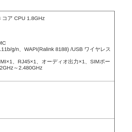
8 コア CPU 1.8GHz
MC
/g/n、WAPI(Ralink 8188) /USB ワイヤレス
MI×1、RJ45×1、オーディオ出力×1、SIMポー
GHz～2.480GHz