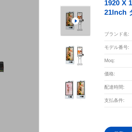
1920 
21In
ブランド名:
モデル番号:
Moq:
価格:
配達時間:
支払条件: