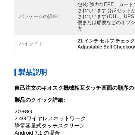
包装: 強力なEPE、カー
されています (各2セット
パッケージの詳細:
されています) DHL、UPS
便または船便などのオプ
方
21 インチ セルフ チェッ
ハイライト:
Adjustable Self Checkou
製品説明
自己注文のキオスク機械相互タッチ画面の順序の
製品のクイック詳細:
2G+8G
2.4Gワイヤレスネットワーク
静電容量式タッチスクリーン
Android 7.1 の場合