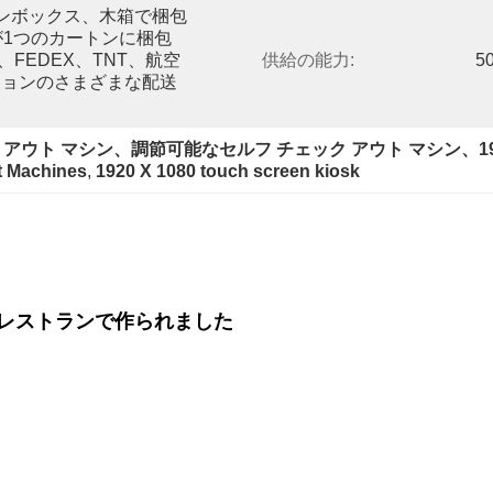
トンボックス、木箱で梱包
が1つのカートンに梱包
、FEDEX、TNT、航空
供給の能力:
5
ションのさまざまな配送
ク アウト マシン、調節可能なセルフ チェック アウト マシン、192
t Machines
, 
1920 X 1080 touch screen kiosk
レストランで作られました