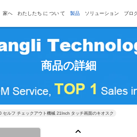
家へ
わたしたち に つい て
製品
ソリューション
ブロ
商品の詳細
1080 セルフ チェックアウト機械 21Inch タッチ画面のキオスク