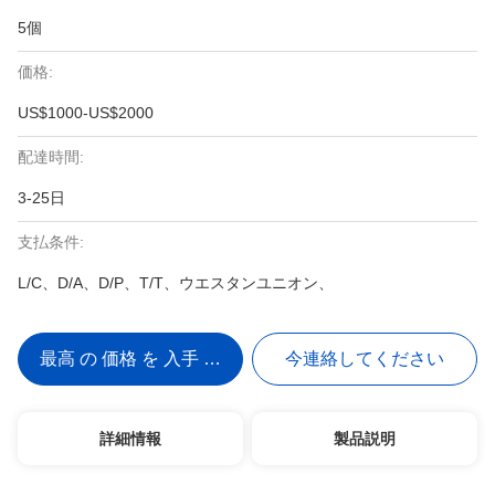
5個
価格:
US$1000-US$2000
配達時間:
3-25日
支払条件:
L/C、D/A、D/P、T/T、ウエスタンユニオン、
最高 の 価格 を 入手 する
今連絡してください
詳細情報
製品説明