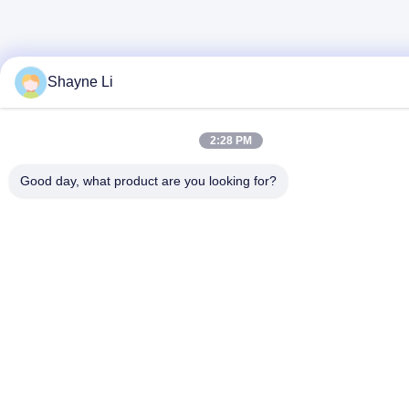
Shayne Li
2:28 PM
Good day, what product are you looking for?