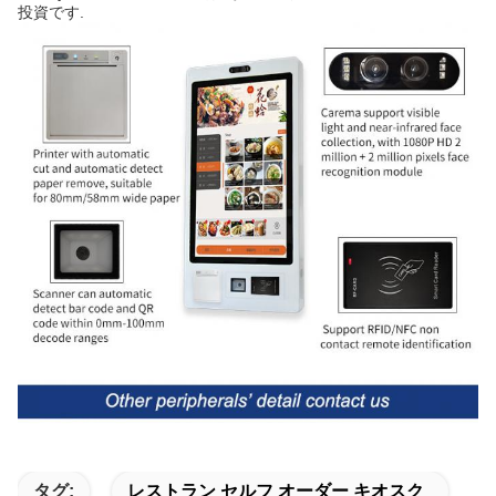
投資です.
タグ:
レストラン セルフ オーダー キオスク