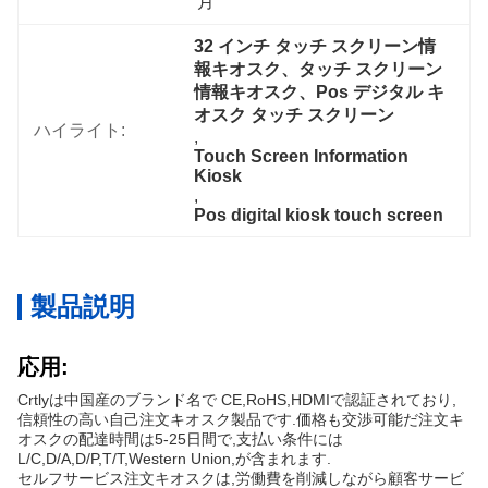
月
32 インチ タッチ スクリーン情
報キオスク、タッチ スクリーン
情報キオスク、Pos デジタル キ
オスク タッチ スクリーン
ハイライト:
, 
Touch Screen Information 
Kiosk
, 
Pos digital kiosk touch screen
製品説明
応用:
Crtlyは中国産のブランド名で CE,RoHS,HDMIで認証されており,
信頼性の高い自己注文キオスク製品です.価格も交渉可能だ注文キ
オスクの配達時間は5-25日間で,支払い条件には
L/C,D/A,D/P,T/T,Western Union,が含まれます.
セルフサービス注文キオスクは,労働費を削減しながら顧客サービ